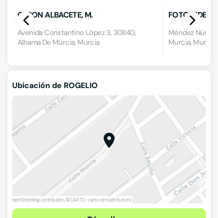
CERON ALBACETE, M.
FOTO VIDEO 
Avenida Constantino López 3, 30840,
Méndez Núñez 1
Alhama De Murcia, Murcia
Murcia, Murcia
Ubicación de ROGELIO