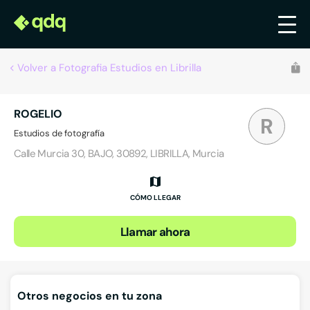
Volver a Fotografia Estudios en Librilla
ROGELIO
R
Estudios de fotografía
Calle Murcia 30, BAJO, 30892, LIBRILLA, Murcia
CÓMO LLEGAR
Llamar ahora
Otros negocios en tu zona