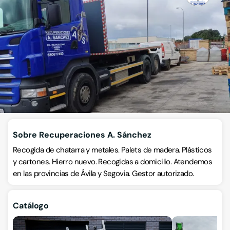
Gestión de residuos peligrosos
Calle Murcia 7, 05194, Ávila, Ávila, Ávila
VISITAR WEB
CÓMO LLEGAR
Llamar ahora
Sobre Recuperaciones A. Sánchez
Recogida de chatarra y metales. Palets de madera. Plásticos
y cartones. Hierro nuevo. Recogidas a domicilio. Atendemos
en las provincias de Ávila y Segovia. Gestor autorizado.
Catálogo