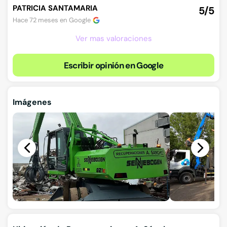
PATRICIA SANTAMARIA
5/5
Hace 72 meses en
Google
Ver mas valoraciones
Escribir opinión en Google
Imágenes