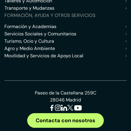
Talleres y Automoción
›
Transporte y Mudanzas
›
FORMACIÓN, AYUDA Y OTROS SERVICIOS
Formación y Academias
›
Servicios Sociales y Comunitarios
›
Turismo, Ocio y Cultura
›
Agro y Medio Ambiente
›
Movilidad y Servicios de Apoyo Local
›
Paseo de la Castellana 259C
28046 Madrid
Contacta con nosotros