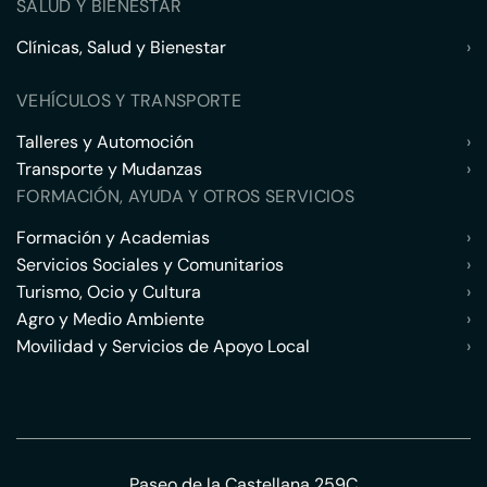
SALUD Y BIENESTAR
Clínicas, Salud y Bienestar
›
VEHÍCULOS Y TRANSPORTE
Talleres y Automoción
›
Transporte y Mudanzas
›
FORMACIÓN, AYUDA Y OTROS SERVICIOS
Formación y Academias
›
Servicios Sociales y Comunitarios
›
Turismo, Ocio y Cultura
›
Agro y Medio Ambiente
›
Movilidad y Servicios de Apoyo Local
›
Paseo de la Castellana 259C