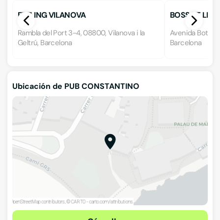
FEELING VILANOVA
BOSSOT LIÑON
Rambla del Port 3-4, 08800, Vilanova i la
Avenida Botigue
Geltrú, Barcelona
Barcelona
Ubicación de PUB CONSTANTINO