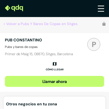
Volver a Pubs Y Bares De Copas en Sitges
PUB CONSTANTINO
P
Pubs y bares de copas
Primer de Maig 15, 08870, Sitges, Barcelona
CÓMO LLEGAR
Llamar ahora
Otros negocios en tu zona