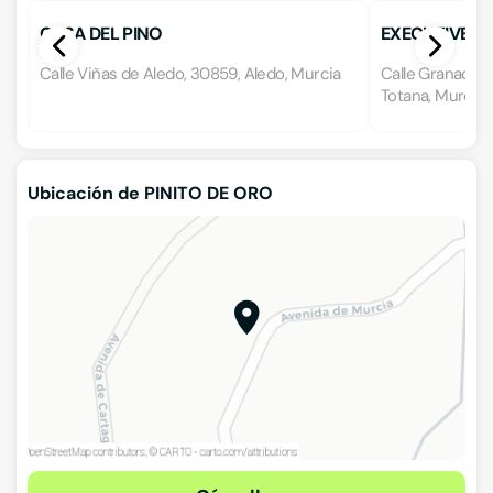
CASA DEL PINO
EXECUTIVE S
Calle Viñas de Aledo, 30859, Aledo, Murcia
Calle Granado 1,
Totana, Murcia
Ubicación de PINITO DE ORO