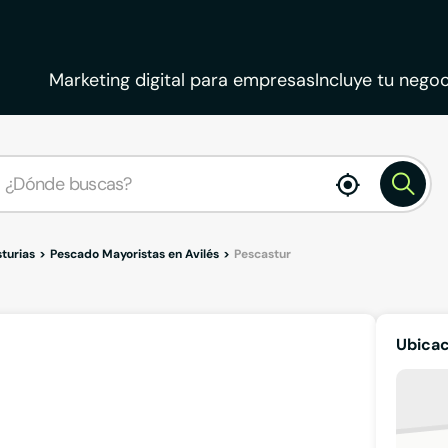
Marketing digital para empresas
Incluye tu negoc
enable
location
turias
Pescado Mayoristas en Avilés
Pescastur
Ubicac