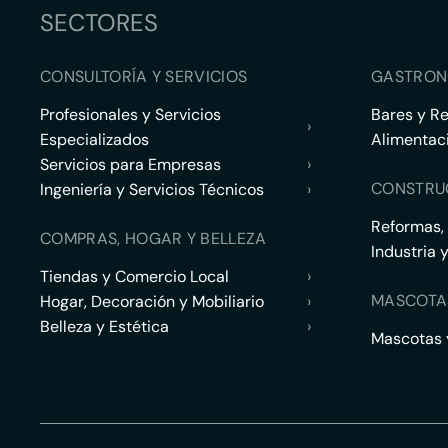
SECTORES
CONSULTORÍA Y SERVICIOS
GASTRON
Profesionales y Servicios
Bares y R
›
Especializados
Alimentac
Servicios para Empresas
›
CONSTRU
Ingeniería y Servicios Técnicos
›
Reformas,
COMPRAS, HOGAR Y BELLEZA
Industria 
Tiendas y Comercio Local
›
MASCOTA
Hogar, Decoración y Mobiliario
›
Belleza y Estética
›
Mascotas y