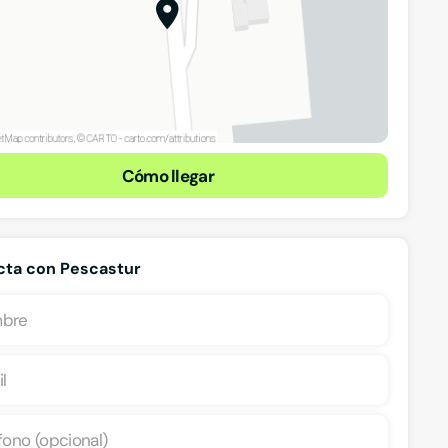
Cómo llegar
cta con Pescastur