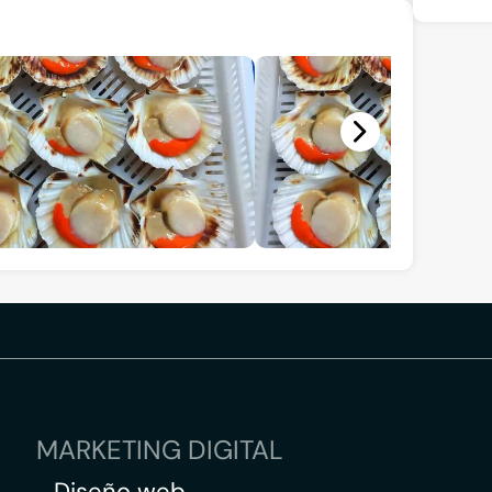
MARKETING DIGITAL
Diseño web