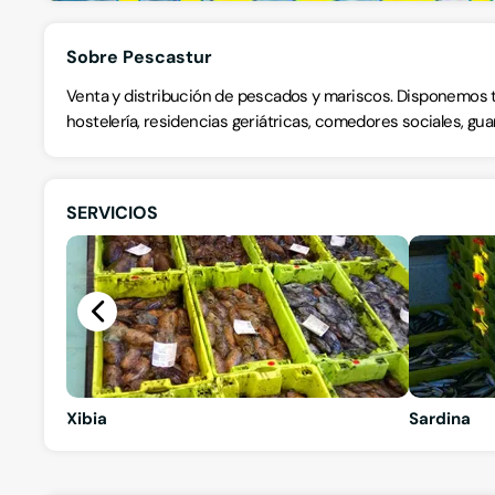
Sobre Pescastur
Venta y distribución de pescados y mariscos. Disponemos t
hostelería, residencias geriátricas, comedores sociales, guar
SERVICIOS
Xibia
Sardina