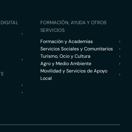
DIGITAL
FORMACIÓN, AYUDA Y OTROS
SERVICIOS
›
Formación y Academias
›
Servicios Sociales y Comunitarios
›
Turismo, Ocio y Cultura
›
›
Agro y Medio Ambiente
›
Movilidad y Servicios de Apoyo
TE
›
Local
›
›