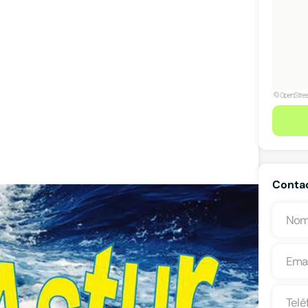
Conta
Ver teléfono