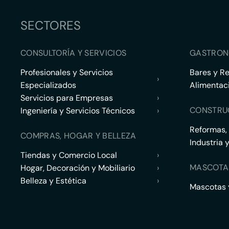
SECTORES
CONSULTORÍA Y SERVICIOS
GASTRON
Profesionales y Servicios
Bares y R
›
Especializados
Alimentac
Servicios para Empresas
›
CONSTRU
Ingeniería y Servicios Técnicos
›
Reformas,
COMPRAS, HOGAR Y BELLEZA
Industria 
Tiendas y Comercio Local
›
MASCOTA
Hogar, Decoración y Mobiliario
›
Belleza y Estética
›
Mascotas y