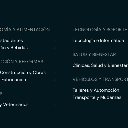
OMÍA Y ALIMENTACIÓN
TECNOLOGÍA Y SOPORTE 
estaurantes
›
Tecnología e Informática
ión y Bebidas
›
SALUD Y BIENESTAR
CCIÓN Y REFORMAS
Clínicas, Salud y Bienestar
 Construcción y Obras
›
VEHÍCULOS Y TRANSPOR
y Fabricación
›
Talleres y Automoción
S
Transporte y Mudanzas
 Veterinarios
›