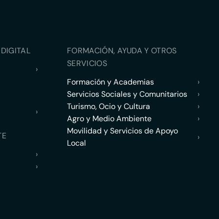
DIGITAL
FORMACIÓN, AYUDA Y OTROS
SERVICIOS
›
Formación y Academias
›
Servicios Sociales y Comunitarios
›
Turismo, Ocio y Cultura
›
›
Agro y Medio Ambiente
›
Movilidad y Servicios de Apoyo
TE
›
Local
›
›