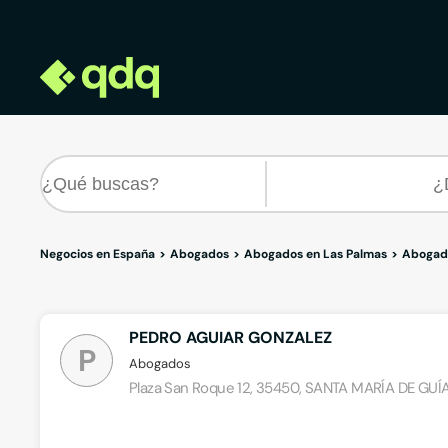
Negocios en España
Abogados
Abogados en Las Palmas
Abogado
PEDRO AGUIAR GONZALEZ
P
Abogados
Plaza San Roque 12, 35450, SANTA MARÍA DE GUÍA