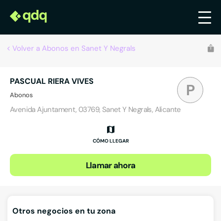
Volver a Abonos en Sanet Y Negrals
PASCUAL RIERA VIVES
P
Abonos
Avenida Ajuntament, 03769, Sanet Y Negrals, Alicante
CÓMO LLEGAR
Llamar ahora
Otros negocios en tu zona