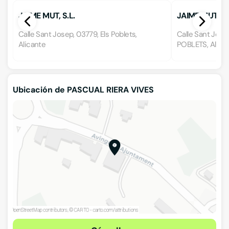
JAIME MUT, S.L.
JAIME MUT S.L
Calle Sant Josep, 03779, Els Poblets,
Calle Sant Jose
Alicante
POBLETS, Alica
Ubicación de PASCUAL RIERA VIVES