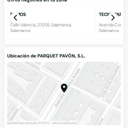
RAMOS
TECNOPARQU
Calle Valencia, 37005, Salamanca,
Avenida Comune
Salamanca
Salamanca
Ubicación de PARQUET PAVÓN, S.L.