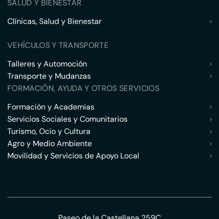
SALUD Y BIENESTAR
Clínicas, Salud y Bienestar
›
VEHÍCULOS Y TRANSPORTE
Talleres y Automoción
›
Transporte y Mudanzas
›
FORMACIÓN, AYUDA Y OTROS SERVICIOS
Formación y Academias
›
Servicios Sociales y Comunitarios
›
Turismo, Ocio y Cultura
›
Agro y Medio Ambiente
›
Movilidad y Servicios de Apoyo Local
›
Paseo de la Castellana 259C