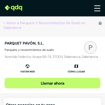
Volver a Parquets Y Revestimientos De Suelo en
Salamanca
PARQUET PAVÓN, S.L.
P
Parquets y revestimientos de suelo
Avenida Federico Anaya 66-74, 37004, Salamanca, Salamanca
VISITAR WEB
CÓMO LLEGAR
Llamar ahora
Otros negocios en tu zona