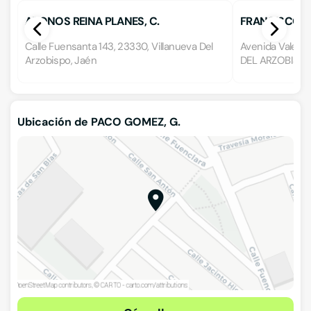
ABONOS REINA PLANES, C.
FRANCISCO F
Calle Fuensanta 143, 23330, Villanueva Del
Avenida Valenc
Arzobispo, Jaén
DEL ARZOBISPO
Ubicación de PACO GOMEZ, G.