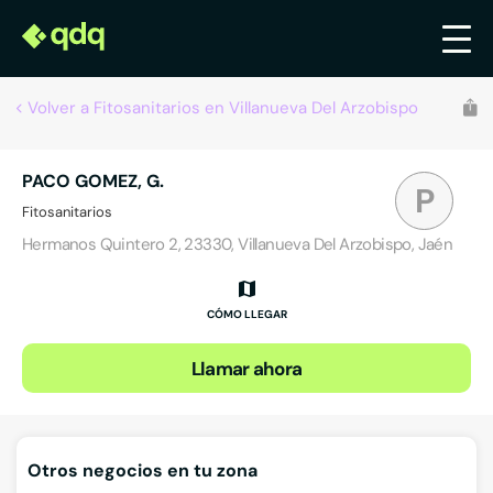
Volver a Fitosanitarios en Villanueva Del Arzobispo
PACO GOMEZ, G.
P
Fitosanitarios
Hermanos Quintero 2, 23330, Villanueva Del Arzobispo, Jaén
CÓMO LLEGAR
Llamar ahora
Otros negocios en tu zona