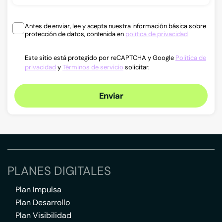
Antes de enviar, lee y acepta nuestra información básica sobre
protección de datos, contenida en
política de privacidad
Este sitio está protegido por reCAPTCHA y Google
Política de
privacidad
y
Términos de servicio
solicitar.
Enviar
PLANES DIGITALES
Plan Impulsa
Plan Desarrollo
Plan Visibilidad