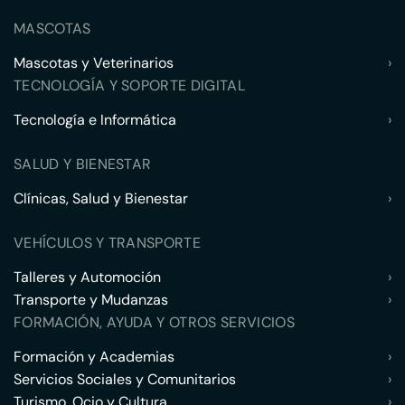
MASCOTAS
Mascotas y Veterinarios
›
TECNOLOGÍA Y SOPORTE DIGITAL
Tecnología e Informática
›
SALUD Y BIENESTAR
Clínicas, Salud y Bienestar
›
VEHÍCULOS Y TRANSPORTE
Talleres y Automoción
›
Transporte y Mudanzas
›
FORMACIÓN, AYUDA Y OTROS SERVICIOS
Formación y Academias
›
Servicios Sociales y Comunitarios
›
Turismo, Ocio y Cultura
›