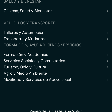
SALUD Y BIENESTAR
Clínicas, Salud y Bienestar
›
VEHÍCULOS Y TRANSPORTE
Talleres y Automoción
›
Transporte y Mudanzas
›
FORMACIÓN, AYUDA Y OTROS SERVICIOS
Formación y Academias
›
Servicios Sociales y Comunitarios
›
Turismo, Ocio y Cultura
›
Agro y Medio Ambiente
›
Movilidad y Servicios de Apoyo Local
›
Paseo de la Castellana 259C