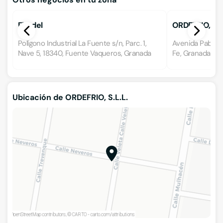
Fitodel
ORDEFRIO, S.L.
Polígono Industrial La Fuente s/n, Parc. 1,
Avenida Pablo d
Nave 5, 18340, Fuente Vaqueros, Granada
Fe, Granada
Ubicación de ORDEFRIO, S.L.L.