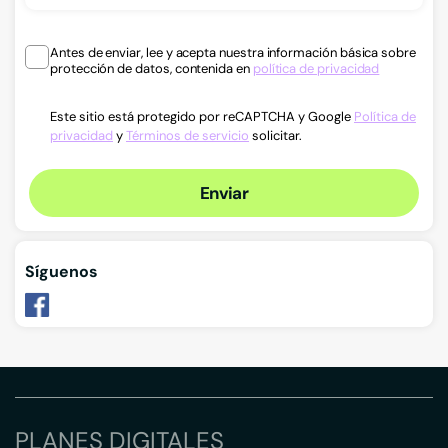
Antes de enviar, lee y acepta nuestra información básica sobre
protección de datos, contenida en
política de privacidad
Este sitio está protegido por reCAPTCHA y Google
Política de
privacidad
y
Términos de servicio
solicitar.
Enviar
Síguenos
PLANES DIGITALES