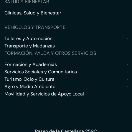
SALUD Y BIENESTAR
Clínicas, Salud y Bienestar
›
VEHÍCULOS Y TRANSPORTE
Talleres y Automoción
›
Transporte y Mudanzas
›
FORMACIÓN, AYUDA Y OTROS SERVICIOS
Formación y Academias
›
Servicios Sociales y Comunitarios
›
Turismo, Ocio y Cultura
›
Agro y Medio Ambiente
›
Movilidad y Servicios de Apoyo Local
›
Paseo de la Castellana 259C