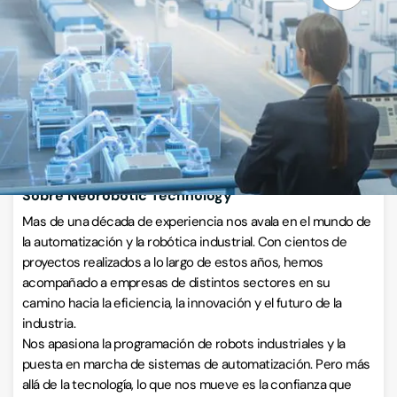
Carrer del Rei En Jaume 114, 46680, Algemesí, Valencia
VISITAR WEB
CÓMO LLEGAR
ESCRÍBENOS
Llamar ahora
Sobre Neorobotic Technology
Mas de una década de experiencia nos avala en el mundo de
la automatización y la robótica industrial. Con cientos de
proyectos realizados a lo largo de estos años, hemos
acompañado a empresas de distintos sectores en su
camino hacia la eficiencia, la innovación y el futuro de la
industria.
Nos apasiona la programación de robots industriales y la
puesta en marcha de sistemas de automatización. Pero más
allá de la tecnología, lo que nos mueve es la confianza que