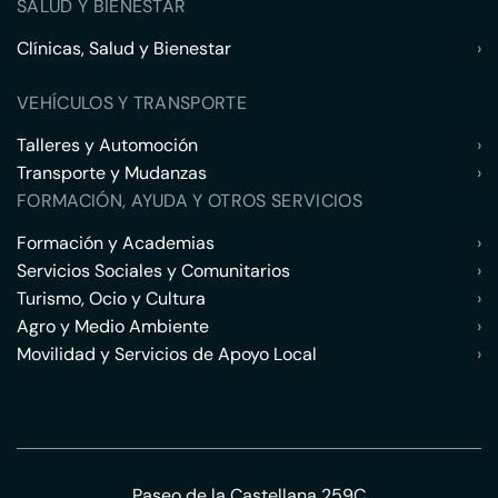
SALUD Y BIENESTAR
Clínicas, Salud y Bienestar
›
VEHÍCULOS Y TRANSPORTE
Talleres y Automoción
›
Transporte y Mudanzas
›
FORMACIÓN, AYUDA Y OTROS SERVICIOS
Formación y Academias
›
Servicios Sociales y Comunitarios
›
Turismo, Ocio y Cultura
›
Agro y Medio Ambiente
›
Movilidad y Servicios de Apoyo Local
›
Paseo de la Castellana 259C