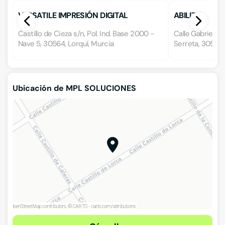
VERSATILE IMPRESIÓN DIGITAL
ABILITY
Castillo de Cieza s/n, Pol. Ind. Base 2000 -
Calle Gabriel Cam
Nave 5, 30564, Lorquí, Murcia
Serreta, 30500,
Ubicación de MPL SOLUCIONES