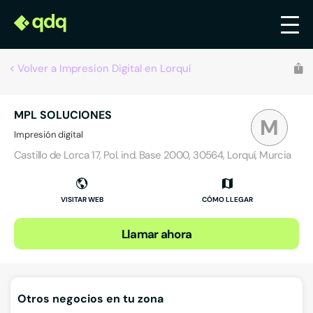
Volver a Impresion Digital en Lorquí
MPL SOLUCIONES
M
Impresión digital
Castillo de Lorca 17, Pol. ind. Base 2000, 30564, Lorquí, Murcia
VISITAR WEB
CÓMO LLEGAR
Llamar ahora
Otros negocios en tu zona