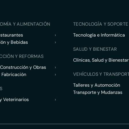
OMÍA Y ALIMENTACIÓN
TECNOLOGÍA Y SOPORTE 
estaurantes
›
Tecnología e Informática
ión y Bebidas
›
SALUD Y BIENESTAR
CCIÓN Y REFORMAS
Clínicas, Salud y Bienestar
 Construcción y Obras
›
VEHÍCULOS Y TRANSPOR
y Fabricación
›
Talleres y Automoción
S
Transporte y Mudanzas
 Veterinarios
›