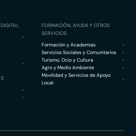
DIGITAL
FORMACIÓN, AYUDA Y OTROS
SERVICIOS
›
Formación y Academias
›
Servicios Sociales y Comunitarios
›
Turismo, Ocio y Cultura
›
›
Agro y Medio Ambiente
›
Movilidad y Servicios de Apoyo
TE
›
Local
›
›