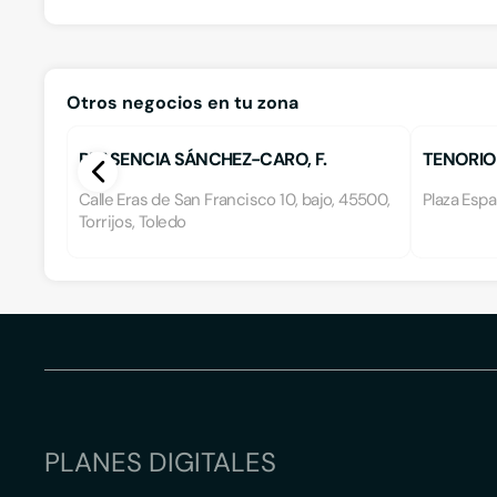
Otros negocios en tu zona
PLASENCIA SÁNCHEZ-CARO, F.
TENORIO 
Calle Eras de San Francisco 10, bajo, 45500,
Plaza Espa
Torrijos, Toledo
PLANES DIGITALES