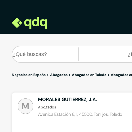
Negocios en España
Abogados
Abogados en Toledo
Abogados en
MORALES GUTIERREZ, J.A.
M
Abogados
Avenida Estación 8, 1, 45500, Torrijos, Toledo