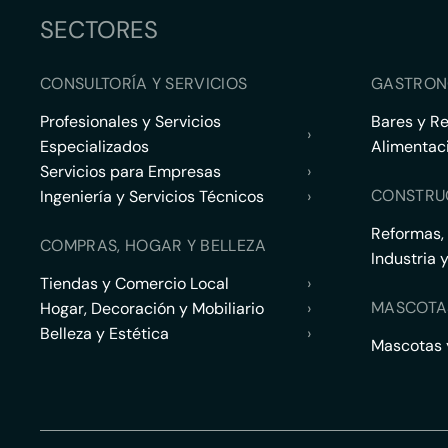
SECTORES
CONSULTORÍA Y SERVICIOS
GASTRON
Profesionales y Servicios
Bares y R
›
Especializados
Alimentac
Servicios para Empresas
›
CONSTRU
Ingeniería y Servicios Técnicos
›
Reformas,
COMPRAS, HOGAR Y BELLEZA
Industria 
Tiendas y Comercio Local
›
MASCOTA
Hogar, Decoración y Mobiliario
›
Belleza y Estética
›
Mascotas y