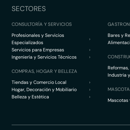
SECTORES
CONSULTORÍA Y SERVICIOS
GASTRON
Profesionales y Servicios
Bares y R
›
Especializados
Alimentac
Servicios para Empresas
›
CONSTRU
Ingeniería y Servicios Técnicos
›
Reformas,
COMPRAS, HOGAR Y BELLEZA
Industria 
Tiendas y Comercio Local
›
MASCOTA
Hogar, Decoración y Mobiliario
›
Belleza y Estética
›
Mascotas y