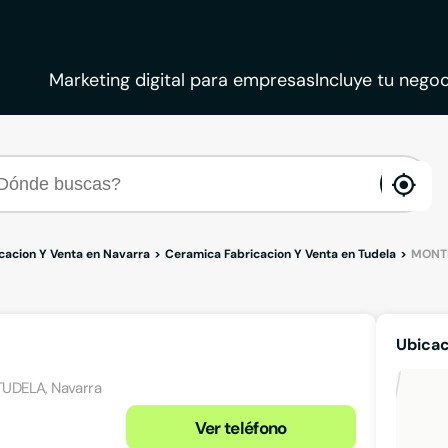
Marketing digital para empresas
Incluye tu negoc
ena
loca
cacion Y Venta en Navarra
Ceramica Fabricacion Y Venta en Tudela
MONT
Ubica
 TUDELA, Navarra
Ver teléfono