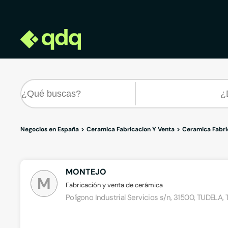
Negocios en España
Ceramica Fabricacion Y Venta
Ceramica Fabri
MONTEJO
M
Fabricación y venta de cerámica
Polígono Industrial Servicios s/n, 31500, TUDELA,