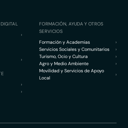
DIGITAL
FORMACIÓN, AYUDA Y OTROS
SERVICIOS
›
Formación y Academias
›
Servicios Sociales y Comunitarios
›
Turismo, Ocio y Cultura
›
›
Agro y Medio Ambiente
›
Movilidad y Servicios de Apoyo
TE
›
Local
›
›