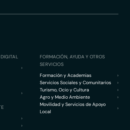
DIGITAL
FORMACIÓN, AYUDA Y OTROS
SERVICIOS
›
Formación y Academias
›
Servicios Sociales y Comunitarios
›
Turismo, Ocio y Cultura
›
›
Agro y Medio Ambiente
›
Movilidad y Servicios de Apoyo
TE
›
Local
›
›