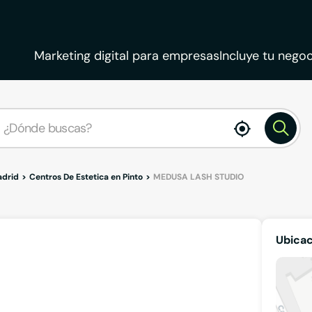
Marketing digital para empresas
Incluye tu negoc
enable
location
adrid
Centros De Estetica en Pinto
MEDUSA LASH STUDIO
Ubica