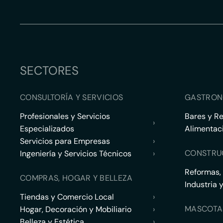
SECTORES
CONSULTORÍA Y SERVICIOS
GASTRON
Profesionales y Servicios
Bares y R
›
Especializados
Alimentac
Servicios para Empresas
›
CONSTRU
Ingeniería y Servicios Técnicos
›
Reformas,
COMPRAS, HOGAR Y BELLEZA
Industria 
Tiendas y Comercio Local
›
MASCOTA
Hogar, Decoración y Mobiliario
›
Belleza y Estética
›