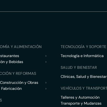
OMÍA Y ALIMENTACIÓN
TECNOLOGÍA Y SOPORTE 
estaurantes
›
Tecnología e Informática
ión y Bebidas
›
SALUD Y BIENESTAR
CCIÓN Y REFORMAS
Clínicas, Salud y Bienestar
 Construcción y Obras
›
VEHÍCULOS Y TRANSPOR
y Fabricación
›
Talleres y Automoción
S
Transporte y Mudanzas