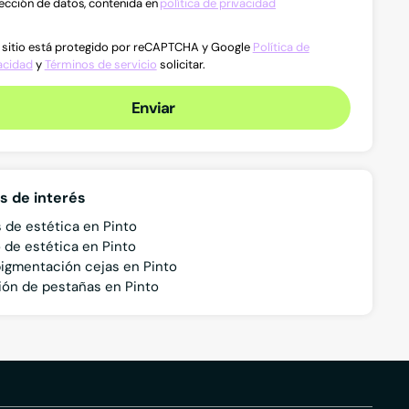
ección de datos, contenida en
política de privacidad
 sitio está protegido por reCAPTCHA y Google
Política de
acidad
y
Términos de servicio
solicitar.
Enviar
s de interés
 de estética en Pinto
 de estética en Pinto
igmentación cejas en Pinto
ión de pestañas en Pinto