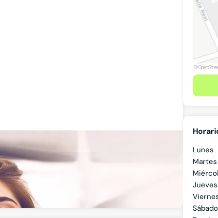
Horari
Lunes
Martes
Madrid, Madrid
Miérco
Jueves
Ver teléfono
Vierne
Sábado