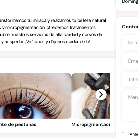
Domin
ansformamos tu mirada y realzamos tu belleza natural.
Conta
as y micropigmentación, ofrecemos tratamientos
bre nuestros servicios de alta calidad y cursos de
y acogedor. ¡Visítanos y déjanos cuidar de ti!
tinte de pestañas
Micropigmentación: cejas y l
Ante