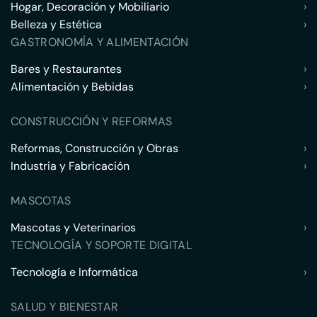
Hogar, Decoración y Mobiliario
›
Belleza y Estética
›
GASTRONOMÍA Y ALIMENTACIÓN
Bares y Restaurantes
›
Alimentación y Bebidas
›
CONSTRUCCIÓN Y REFORMAS
Reformas, Construcción y Obras
›
Industria y Fabricación
›
MASCOTAS
Mascotas y Veterinarios
›
TECNOLOGÍA Y SOPORTE DIGITAL
Tecnología e Informática
›
SALUD Y BIENESTAR