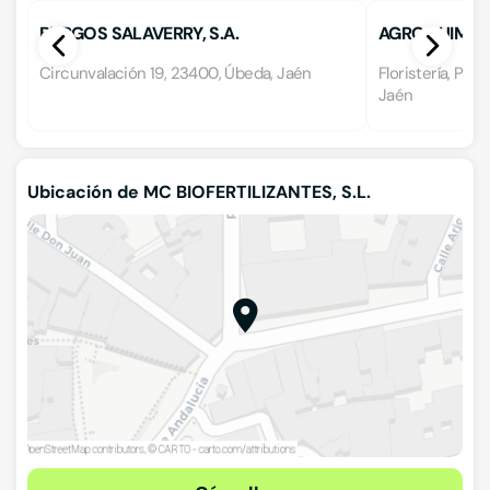
BURGOS SALAVERRY, S.A.
AGROQUIMIC
Circunvalación 19, 23400, Úbeda, Jaén
Floristería, Pol
Jaén
Ubicación de MC BIOFERTILIZANTES, S.L.