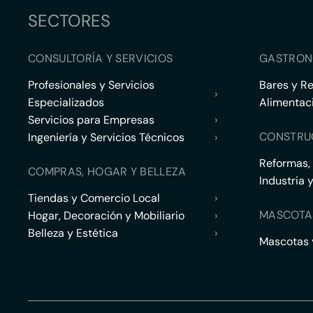
SECTORES
CONSULTORÍA Y SERVICIOS
GASTRON
Profesionales y Servicios
Bares y R
›
Especializados
Alimentac
Servicios para Empresas
›
CONSTRU
Ingeniería y Servicios Técnicos
›
Reformas,
COMPRAS, HOGAR Y BELLEZA
Industria 
Tiendas y Comercio Local
›
MASCOTA
Hogar, Decoración y Mobiliario
›
Belleza y Estética
›
Mascotas y