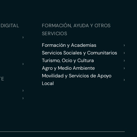
DIGITAL
FORMACIÓN, AYUDA Y OTROS
SERVICIOS
›
Formación y Academias
›
Servicios Sociales y Comunitarios
›
Turismo, Ocio y Cultura
›
›
Agro y Medio Ambiente
›
Movilidad y Servicios de Apoyo
TE
›
Local
›
›