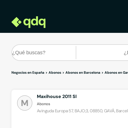
Negocios en España
Abonos
Abonos en Barcelona
Abonos en Ga
Maxihouse 2011 Sl
M
Abonos
Avinguda Europa 57, BAJO;3, 08850, GAVÀ, Barce