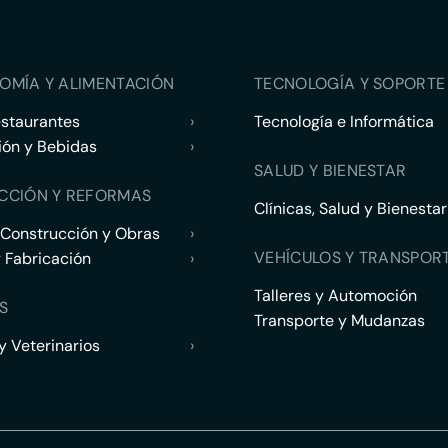
OMÍA Y ALIMENTACIÓN
TECNOLOGÍA Y SOPORTE 
estaurantes
›
Tecnología e Informática
ión y Bebidas
›
SALUD Y BIENESTAR
CCIÓN Y REFORMAS
Clínicas, Salud y Bienestar
 Construcción y Obras
›
VEHÍCULOS Y TRANSPOR
y Fabricación
›
Talleres y Automoción
S
Transporte y Mudanzas
 Veterinarios
›