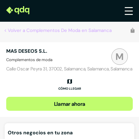
Volver a Complementos De Moda en Salamanca
MAS DESEOS S.L.
M
Complementos de moda
Calle Oscar Peyra 31, 37002, Salamanca, Salamanca, Salamanca
CÓMO LLEGAR
Llamar ahora
Otros negocios en tu zona