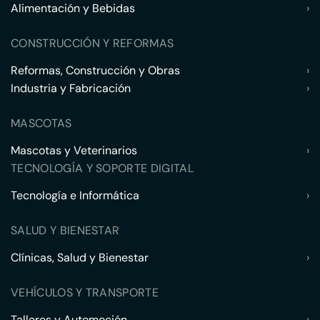
Alimentación y Bebidas
›
CONSTRUCCIÓN Y REFORMAS
Reformas, Construcción y Obras
›
Industria y Fabricación
›
MASCOTAS
Mascotas y Veterinarios
›
TECNOLOGÍA Y SOPORTE DIGITAL
Tecnología e Informática
›
SALUD Y BIENESTAR
Clínicas, Salud y Bienestar
›
VEHÍCULOS Y TRANSPORTE
Talleres y Automoción
›