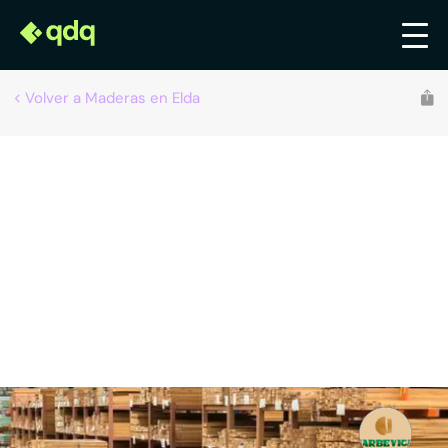
Volver a Maderas en Elda
Recomendado por qdq
Marbevicar