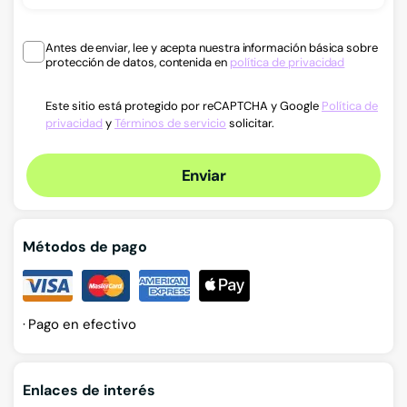
Antes de enviar, lee y acepta nuestra información básica sobre
protección de datos, contenida en
política de privacidad
Este sitio está protegido por reCAPTCHA y Google
Política de
privacidad
y
Términos de servicio
solicitar.
Enviar
Métodos de pago
Pago en efectivo
Enlaces de interés