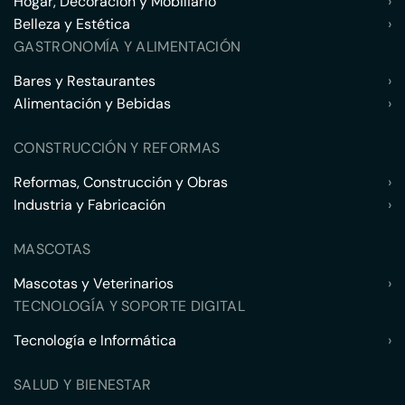
Hogar, Decoración y Mobiliario
›
Belleza y Estética
›
GASTRONOMÍA Y ALIMENTACIÓN
Bares y Restaurantes
›
Alimentación y Bebidas
›
CONSTRUCCIÓN Y REFORMAS
Reformas, Construcción y Obras
›
Industria y Fabricación
›
MASCOTAS
Mascotas y Veterinarios
›
TECNOLOGÍA Y SOPORTE DIGITAL
Tecnología e Informática
›
SALUD Y BIENESTAR