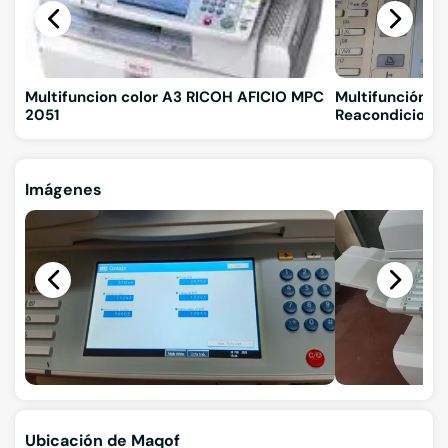
Multifuncion color A3 RICOH AFICIO MPC
Multifunción Ri
2051
Reacondiciona
Imágenes
Ubicación de Maqof