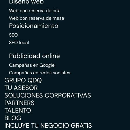
Diseño web
Web con reserva de cita
Web con reserva de mesa
Posicionamiento
SEO
SEO local
Publicidad online
Campañas en Google
Campañas en redes sociales
GRUPO QDQ
TU ASESOR
SOLUCIONES CORPORATIVAS
PARTNERS
TALENTO
BLOG
INCLUYE TU NEGOCIO GRATIS