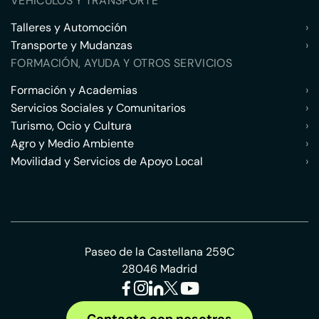
VEHÍCULOS Y TRANSPORTE
Talleres y Automoción
›
Transporte y Mudanzas
›
FORMACIÓN, AYUDA Y OTROS SERVICIOS
Formación y Academias
›
Servicios Sociales y Comunitarios
›
Turismo, Ocio y Cultura
›
Agro y Medio Ambiente
›
Movilidad y Servicios de Apoyo Local
›
Paseo de la Castellana 259C
28046 Madrid