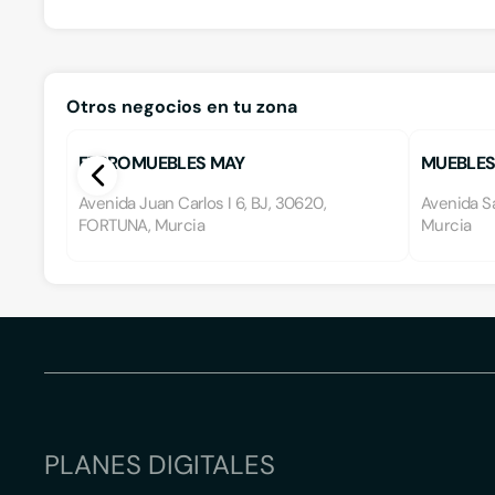
Otros negocios en tu zona
FERROMUEBLES MAY
MUEBLES
Avenida Juan Carlos I 6, BJ, 30620,
Avenida Sa
FORTUNA, Murcia
Murcia
PLANES DIGITALES