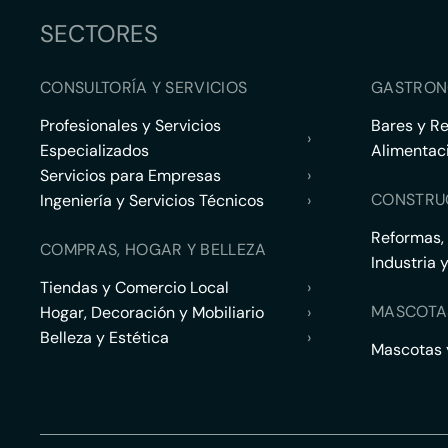
SECTORES
CONSULTORÍA Y SERVICIOS
GASTRON
Profesionales y Servicios
Bares y R
›
Especializados
Alimentac
Servicios para Empresas
›
CONSTRU
Ingeniería y Servicios Técnicos
›
Reformas,
COMPRAS, HOGAR Y BELLEZA
Industria 
Tiendas y Comercio Local
›
MASCOTA
Hogar, Decoración y Mobiliario
›
Belleza y Estética
›
Mascotas y