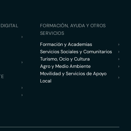
DIGITAL
FORMACIÓN, AYUDA Y OTROS
SERVICIOS
›
Formación y Academias
›
Servicios Sociales y Comunitarios
›
Turismo, Ocio y Cultura
›
›
Agro y Medio Ambiente
›
Movilidad y Servicios de Apoyo
TE
›
Local
›
›