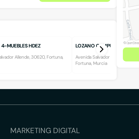
 4-MUEBLES HDEZ
LOZANO CAMPUZANO, B.
lvador Allende, 30620, Fortuna,
Avenida Salvador Allende 20, 3
Fortuna, Murcia
MARKETING DIGITAL