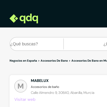
Negocios en España
Accesorios De Bano
Accesorios De Bano en M
MABELUX
M
Accesorios de baño
Calle Almendro 9, 30640, Abanilla, Murcia
Visitar web