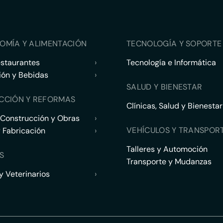
OMÍA Y ALIMENTACIÓN
TECNOLOGÍA Y SOPORTE 
estaurantes
›
Tecnología e Informática
ión y Bebidas
›
SALUD Y BIENESTAR
CCIÓN Y REFORMAS
Clínicas, Salud y Bienestar
 Construcción y Obras
›
VEHÍCULOS Y TRANSPOR
y Fabricación
›
Talleres y Automoción
S
Transporte y Mudanzas
 Veterinarios
›