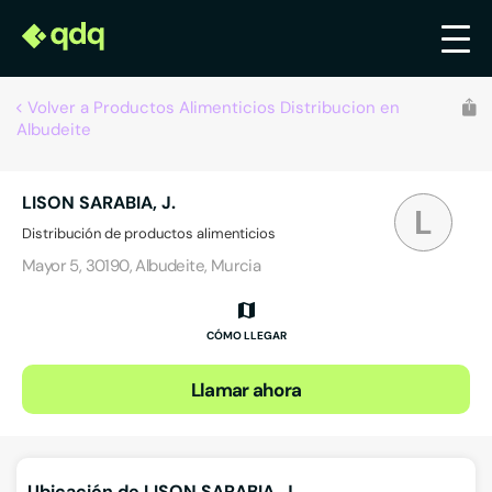
Volver a Productos Alimenticios Distribucion en
Albudeite
LISON SARABIA, J.
L
Distribución de productos alimenticios
Mayor 5, 30190, Albudeite, Murcia
CÓMO LLEGAR
Llamar ahora
Ubicación de LISON SARABIA, J.