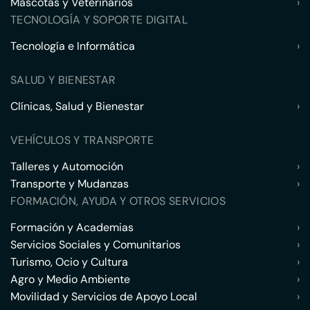
Mascotas y Veterinarios
›
TECNOLOGÍA Y SOPORTE DIGITAL
Tecnología e Informática
›
SALUD Y BIENESTAR
Clínicas, Salud y Bienestar
›
VEHÍCULOS Y TRANSPORTE
Talleres y Automoción
›
Transporte y Mudanzas
›
FORMACIÓN, AYUDA Y OTROS SERVICIOS
Formación y Academias
›
Servicios Sociales y Comunitarios
›
Turismo, Ocio y Cultura
›
Agro y Medio Ambiente
›
Movilidad y Servicios de Apoyo Local
›