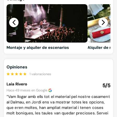
Montaje y alquiler de escenarios
Alquiler de mat
Opiniones
1 valoraciones
Laia Rivero
5/5
Hace 49 meses en
Google
“Vam llogar amb ells tot el material pel nostre casament
al Dalmau, en Jordi ens va mostrar totes les opcions,
que eren moltes, han ampliat material i tenen coses
molt boniques, les taules van quedar precioses. Servei