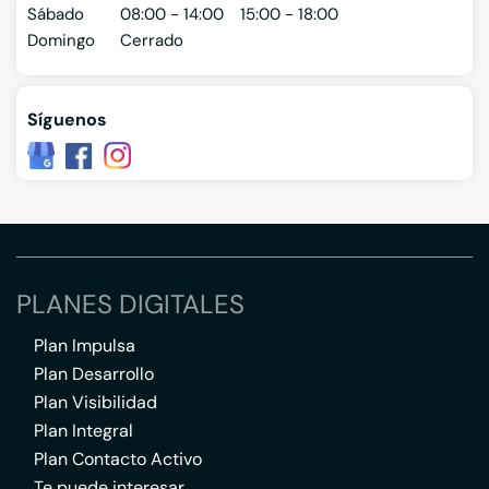
Sábado
08:00 - 14:00
15:00 - 18:00
Domingo
Cerrado
Síguenos
PLANES DIGITALES
Plan Impulsa
Plan Desarrollo
Plan Visibilidad
Plan Integral
Plan Contacto Activo
Te puede interesar