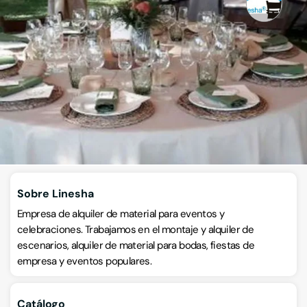
Linesha
Alquiler de sillas, mesas y menaje
Passeig de la Generalitat 52, Bajo, 08500, Vic, Barcelona
VISITAR WEB
CÓMO LLEGAR
Llamar ahora
Sobre Linesha
Empresa de alquiler de material para eventos y
celebraciones. Trabajamos en el montaje y alquiler de
escenarios, alquiler de material para bodas, fiestas de
empresa y eventos populares.
Catálogo