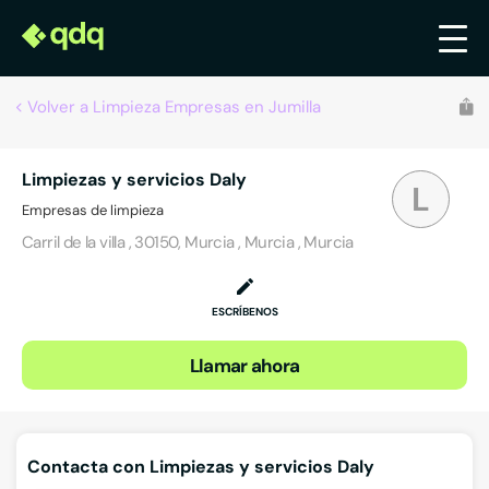
Volver a Limpieza Empresas en Jumilla
Limpiezas y servicios Daly
L
Empresas de limpieza
Carril de la villa , 30150, Murcia , Murcia , Murcia
ESCRÍBENOS
Llamar ahora
Contacta con Limpiezas y servicios Daly