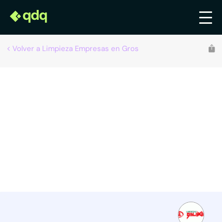
Volver a Limpieza Empresas en Gros
Recomendado por qdq
Limpiezas Galaxia, S.L.