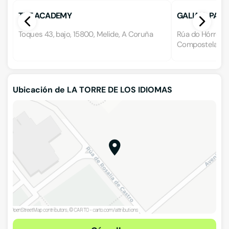
THE ACADEMY
GALIAU-PAIR
Toques 43, bajo, 15800, Melide, A Coruña
Rúa do Hórreo 1
Compostela, A
Ubicación de LA TORRE DE LOS IDIOMAS