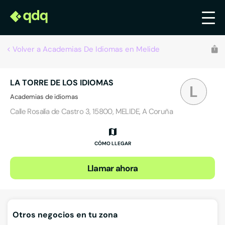
Volver a Academias De Idiomas en Melide
LA TORRE DE LOS IDIOMAS
L
Academias de idiomas
Calle Rosalía de Castro 3, 15800, MELIDE, A Coruña
CÓMO LLEGAR
Llamar ahora
Otros negocios en tu zona