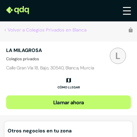
Volver a Colegios Privados en Blanca
LA MILAGROSA
L
Colegios privados
Calle Gran Vía 18, Bajo, 30540, Blanca, Murcia
CÓMO LLEGAR
Llamar ahora
Otros negocios en tu zona