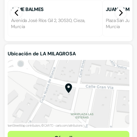
JAIME BALMES
JUAN RAMON 
Avenida José Ríos Gil 2, 30530, Cieza,
Plaza San Juan 
Murcia
Murcia
Ubicación de LA MILAGROSA