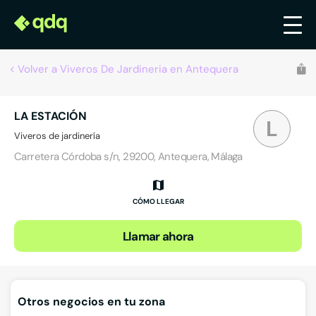
Volver a Viveros De Jardineria en Antequera
LA ESTACIÓN
L
Viveros de jardinería
Carretera Córdoba s/n, 29200, Antequera, Málaga
CÓMO LLEGAR
Llamar ahora
Otros negocios en tu zona