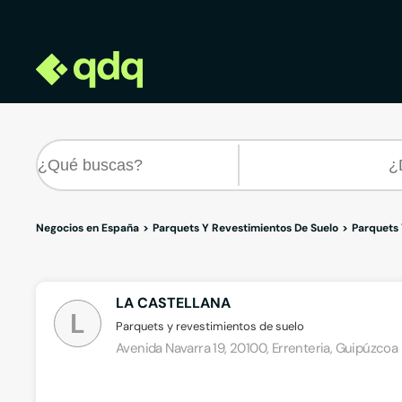
Negocios en España
Parquets Y Revestimientos De Suelo
Parquets 
LA CASTELLANA
L
Parquets y revestimientos de suelo
Avenida Navarra 19, 20100, Errenteria, Guipúzcoa