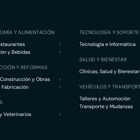
OMÍA Y ALIMENTACIÓN
TECNOLOGÍA Y SOPORTE 
estaurantes
›
Tecnología e Informática
ión y Bebidas
›
SALUD Y BIENESTAR
CCIÓN Y REFORMAS
Clínicas, Salud y Bienestar
 Construcción y Obras
›
VEHÍCULOS Y TRANSPOR
y Fabricación
›
Talleres y Automoción
S
Transporte y Mudanzas
 Veterinarios
›