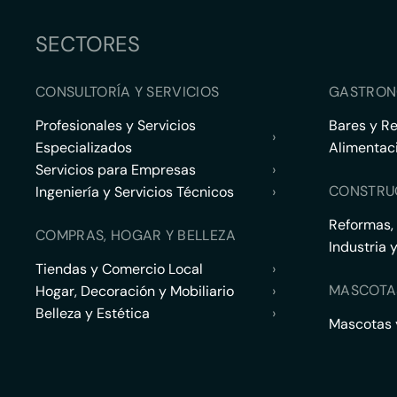
SECTORES
CONSULTORÍA Y SERVICIOS
GASTRON
Profesionales y Servicios
Bares y R
›
Especializados
Alimentac
Servicios para Empresas
›
CONSTRU
Ingeniería y Servicios Técnicos
›
Reformas,
COMPRAS, HOGAR Y BELLEZA
Industria 
Tiendas y Comercio Local
›
MASCOTA
Hogar, Decoración y Mobiliario
›
Belleza y Estética
›
Mascotas y