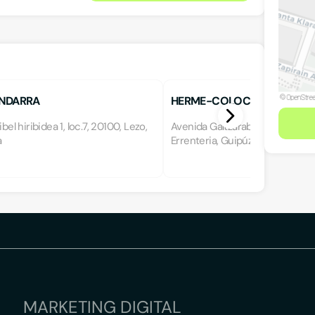
NDARRA
HERME-COLOCACION PARQ
ibel hiribidea 1, loc.7, 20100, Lezo,
Avenida Galtzaraborda 51, 5 D, 2
a
Errenteria, Guipúzcoa
MARKETING DIGITAL