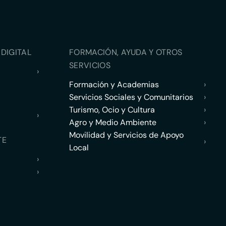
DIGITAL
FORMACIÓN, AYUDA Y OTROS
SERVICIOS
›
Formación y Academias
›
Servicios Sociales y Comunitarios
›
Turismo, Ocio y Cultura
›
›
Agro y Medio Ambiente
›
Movilidad y Servicios de Apoyo
TE
›
Local
›
›