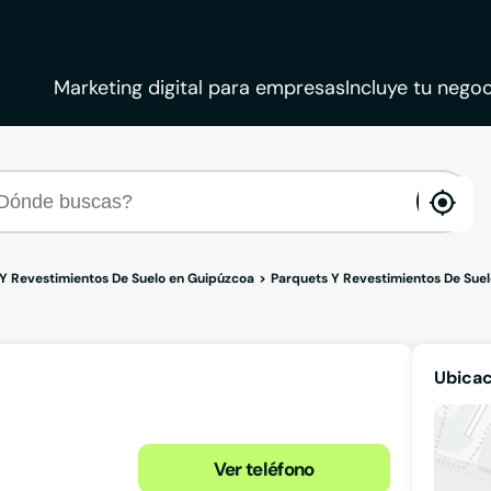
Marketing digital para empresas
Incluye tu negoc
ena
loca
Y Revestimientos De Suelo en Guipúzcoa
Parquets Y Revestimientos De Suel
Ubica
Ver teléfono