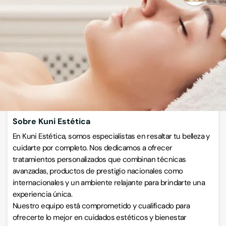
Avenida Príncipe de Asturias 44, 30007, Santiago y Zaraíche,
Murcia
VISITAR WEB
CÓMO LLEGAR
ESCRÍBENOS
Llamar ahora
Sobre Kuni Estética
En Kuni Estética, somos especialistas en resaltar tu belleza y
cuidarte por completo. Nos dedicamos a ofrecer
tratamientos personalizados que combinan técnicas
avanzadas, productos de prestigio nacionales como
internacionales y un ambiente relajante para brindarte una
experiencia única.
Nuestro equipo está comprometido y cualificado para
ofrecerte lo mejor en cuidados estéticos y bienestar