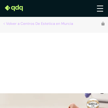
Volver a Centros De Estetica en Murcia
Kuni Estética
Centros de estética