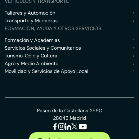
VEHÍCULOS Y TRANSPORTE
Talleres y Automoción
›
Transporte y Mudanzas
›
FORMACIÓN, AYUDA Y OTROS SERVICIOS
Formación y Academias
›
Servicios Sociales y Comunitarios
›
Turismo, Ocio y Cultura
›
Agro y Medio Ambiente
›
Movilidad y Servicios de Apoyo Local
›
Paseo de la Castellana 259C
28046 Madrid