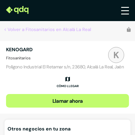
Volver a Fitosanitarios en Alcalá La Real
KENOGARD
K
Fitosanitarios
Polígono Industrial El Retamar s/n, 23680, Alcalá La Real, Jaén
CÓMO LLEGAR
Llamar ahora
Otros negocios en tu zona