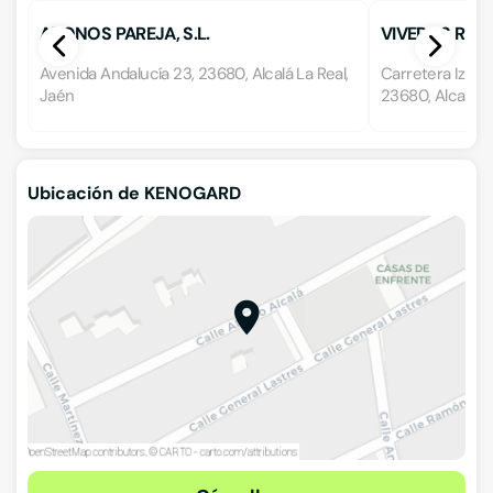
ABONOS PAREJA, S.L.
VIVEROS RUIZ
Avenida Andalucía 23, 23680, Alcalá La Real,
Carretera Iznall
Jaén
23680, Alcalá La
Ubicación de KENOGARD