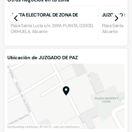
JUNTA ELECTORAL DE ZONA DE
JUZGADO DE 
ORIHUELA
NUMERO 5
Plaza Santa Lucía s/n, 3ERA PLANTA, 03300,
Plaza Santa Luc
ORIHUELA, Alicante
Alicante
Ubicación de JUZGADO DE PAZ