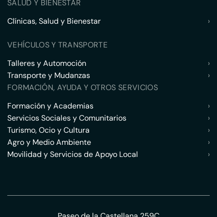
SALUD Y BIENESTAR
Clínicas, Salud y Bienestar
›
VEHÍCULOS Y TRANSPORTE
Talleres y Automoción
›
Transporte y Mudanzas
›
FORMACIÓN, AYUDA Y OTROS SERVICIOS
Formación y Academias
›
Servicios Sociales y Comunitarios
›
Turismo, Ocio y Cultura
›
Agro y Medio Ambiente
›
Movilidad y Servicios de Apoyo Local
›
Paseo de la Castellana 259C