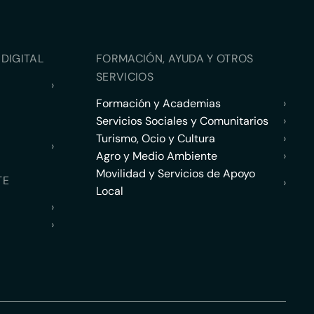
DIGITAL
FORMACIÓN, AYUDA Y OTROS
SERVICIOS
›
Formación y Academias
›
Servicios Sociales y Comunitarios
›
Turismo, Ocio y Cultura
›
›
Agro y Medio Ambiente
›
Movilidad y Servicios de Apoyo
TE
›
Local
›
›