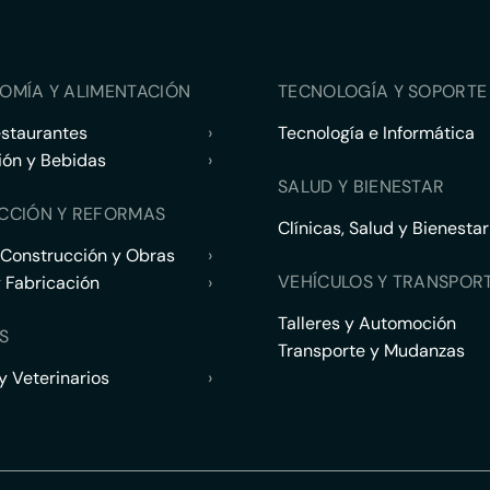
OMÍA Y ALIMENTACIÓN
TECNOLOGÍA Y SOPORTE 
estaurantes
›
Tecnología e Informática
ión y Bebidas
›
SALUD Y BIENESTAR
CCIÓN Y REFORMAS
Clínicas, Salud y Bienestar
 Construcción y Obras
›
VEHÍCULOS Y TRANSPOR
y Fabricación
›
Talleres y Automoción
S
Transporte y Mudanzas
 Veterinarios
›