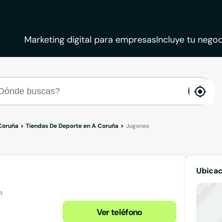
Marketing digital para empresas
Incluye tu negoc
ena
loca
Coruña
Tiendas De Deporte en A Coruña
Jugones
Ubicac
a
Ver teléfono