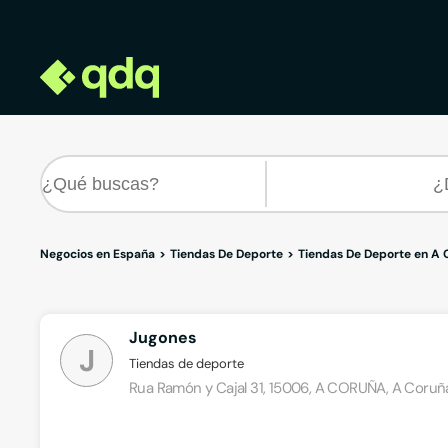
Negocios en España
Tiendas De Deporte
Tiendas De Deporte en A 
Jugones
J
Tiendas de deporte
Rua Ramón y Cajal 31, 15006, A CORUÑA, A Coruñ