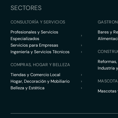
SECTORES
CONSULTORÍA Y SERVICIOS
GASTRON
Profesionales y Servicios
Bares y R
›
Especializados
Alimentac
Servicios para Empresas
›
CONSTRU
Ingeniería y Servicios Técnicos
›
Reformas,
COMPRAS, HOGAR Y BELLEZA
Industria 
Tiendas y Comercio Local
›
MASCOTA
Hogar, Decoración y Mobiliario
›
Belleza y Estética
›
Mascotas y