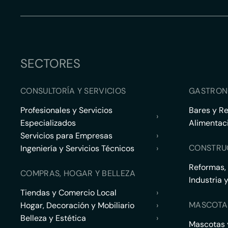
SECTORES
CONSULTORÍA Y SERVICIOS
GASTRON
Profesionales y Servicios
Bares y R
›
Especializados
Alimentac
Servicios para Empresas
›
CONSTRU
Ingeniería y Servicios Técnicos
›
Reformas,
COMPRAS, HOGAR Y BELLEZA
Industria 
Tiendas y Comercio Local
›
MASCOTA
Hogar, Decoración y Mobiliario
›
Belleza y Estética
›
Mascotas y