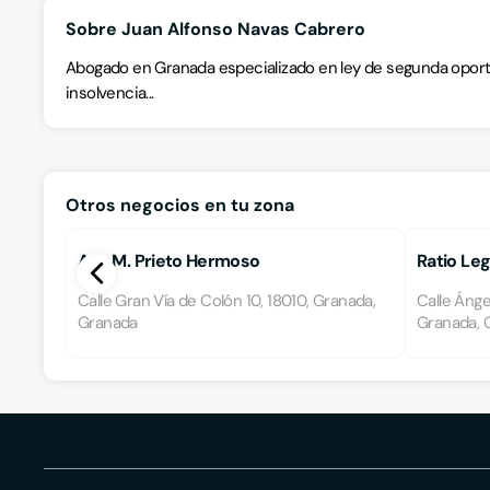
Sobre Juan Alfonso Navas Cabrero
Abogado en Granada especializado en ley de segunda oportu
insolvencia...
Otros negocios en tu zona
Ana M. Prieto Hermoso
Ratio Le
Calle Gran Vía de Colón 10, 18010, Granada,
Calle Ánge
Granada
Granada, 