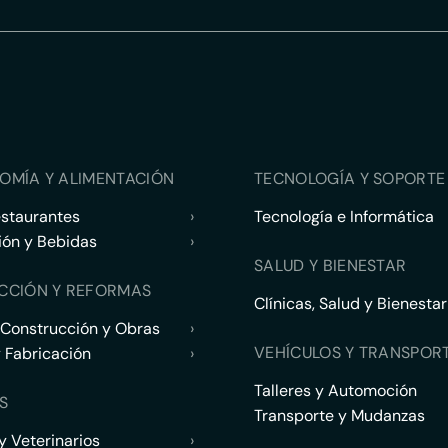
OMÍA Y ALIMENTACIÓN
TECNOLOGÍA Y SOPORTE 
estaurantes
›
Tecnología e Informática
ión y Bebidas
›
SALUD Y BIENESTAR
CCIÓN Y REFORMAS
Clínicas, Salud y Bienestar
 Construcción y Obras
›
VEHÍCULOS Y TRANSPOR
y Fabricación
›
Talleres y Automoción
S
Transporte y Mudanzas
 Veterinarios
›