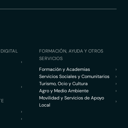
DIGITAL
FORMACIÓN, AYUDA Y OTROS
SERVICIOS
›
Formación y Academias
›
Servicios Sociales y Comunitarios
›
Turismo, Ocio y Cultura
›
›
Agro y Medio Ambiente
›
Movilidad y Servicios de Apoyo
TE
›
Local
›
›