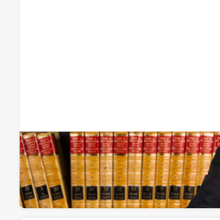
Juan Alfonso Navas Cabrero
Abogados
Calle Gran Vía de Colón 11, 3º, 18001, Granada, Gr