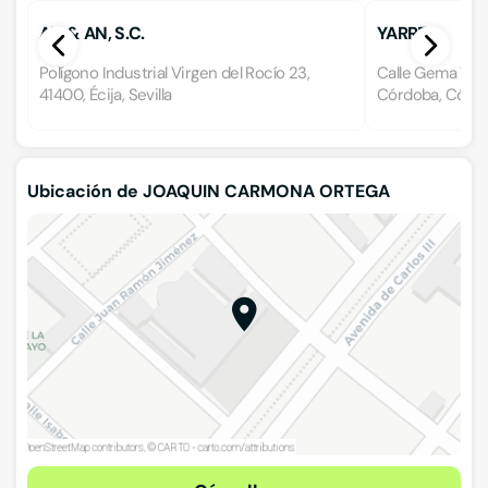
AN & AN, S.C.
YARRE
Polígono Industrial Virgen del Rocío 23,
Calle Gema 7, Pol
41400, Écija, Sevilla
Córdoba, Córd
Ubicación de JOAQUIN CARMONA ORTEGA