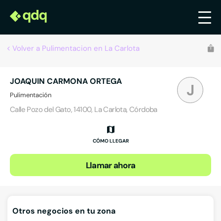
Volver a Pulimentacion en La Carlota
JOAQUIN CARMONA ORTEGA
J
Pulimentación
Calle Pozo del Gato, 14100, La Carlota, Córdoba
CÓMO LLEGAR
Llamar ahora
Otros negocios en tu zona