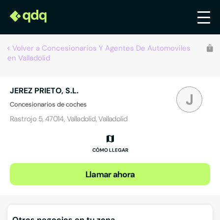
Volver a Concesionarios Y Agentes De Automoviles
en Valladolid
JEREZ PRIETO, S.L.
J
Concesionarios de coches
Rastrojo 5, 47014, Valladolid, Valladolid
CÓMO LLEGAR
Llamar ahora
Otros negocios en tu zona