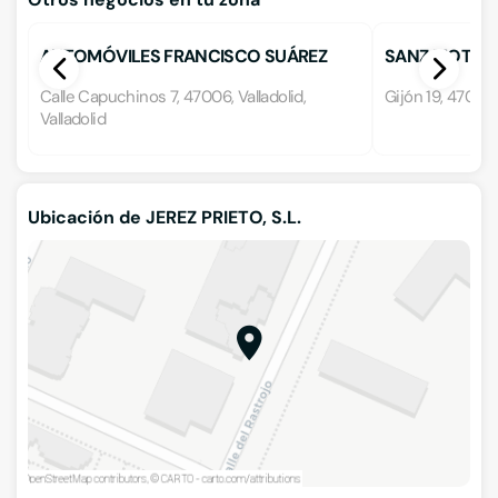
AUTOMÓVILES FRANCISCO SUÁREZ
SANZ MOTOR
Calle Capuchinos 7, 47006, Valladolid,
Gijón 19, 47009, 
Valladolid
Ubicación de JEREZ PRIETO, S.L.