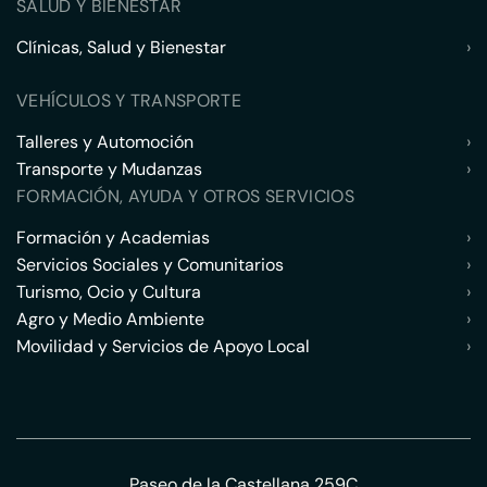
SALUD Y BIENESTAR
Clínicas, Salud y Bienestar
›
VEHÍCULOS Y TRANSPORTE
Talleres y Automoción
›
Transporte y Mudanzas
›
FORMACIÓN, AYUDA Y OTROS SERVICIOS
Formación y Academias
›
Servicios Sociales y Comunitarios
›
Turismo, Ocio y Cultura
›
Agro y Medio Ambiente
›
Movilidad y Servicios de Apoyo Local
›
Paseo de la Castellana 259C