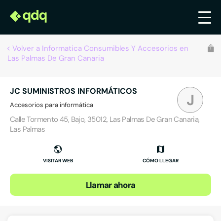
Volver a Informatica Consumibles Y Accesorios en
Las Palmas De Gran Canaria
JC SUMINISTROS INFORMÁTICOS
J
Accesorios para informática
Calle Tormento 45, Bajo, 35012, Las Palmas De Gran Canaria,
Las Palmas
VISITAR WEB
CÓMO LLEGAR
Llamar ahora