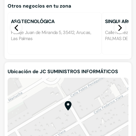
Otros negocios en tu zona
ASG TECNOLÓGICA
SINGULARCHE
Pasaje Juan de Miranda 5, 35412, Arucas,
Calle Nuñez de B
Las Palmas
PALMAS DE GRA
Ubicación de JC SUMINISTROS INFORMÁTICOS