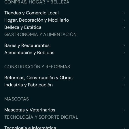
COMPRAS, HOGAR Y BELLEZA
Tiendas y Comercio Local
›
Hogar, Decoración y Mobiliario
›
Belleza y Estética
›
GASTRONOMÍA Y ALIMENTACIÓN
Bares y Restaurantes
›
Alimentación y Bebidas
›
CONSTRUCCIÓN Y REFORMAS
Reformas, Construcción y Obras
›
Industria y Fabricación
›
MASCOTAS
Mascotas y Veterinarios
›
TECNOLOGÍA Y SOPORTE DIGITAL
Tecnología e Informática
›