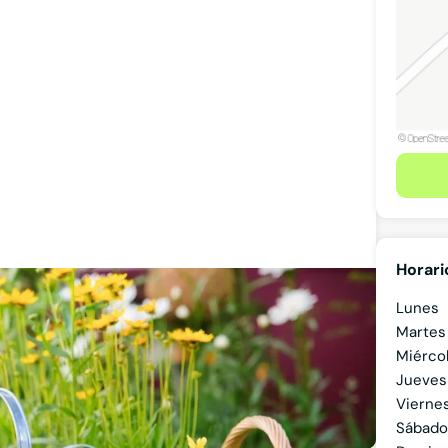
Horari
Lunes
Martes
Miérco
Jueves
Vierne
Ver teléfono
Sábado