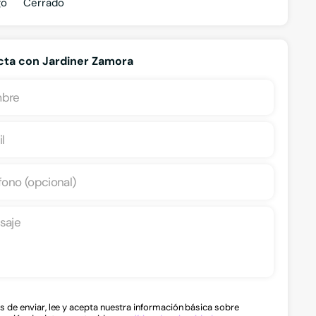
go
Cerrado
ta con Jardiner Zamora
Sistemas de riego
s de enviar, lee y acepta nuestra información básica sobre