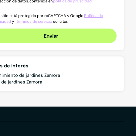
ección de datos, contenida en
política de privacidad
 sitio está protegido por reCAPTCHA y Google
Política de
acidad
y
Términos de servicio
solicitar.
Enviar
s de interés
imiento de jardines Zamora
 de jardines Zamora