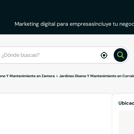
Marketing digital para empresas
Incluye tu negoc
enable
location
seno Y Mantenimiento en Zamora
Jardines Diseno Y Mantenimiento en Corral
Ubicac