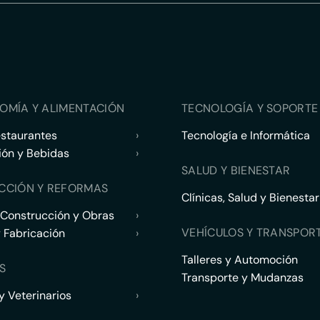
OMÍA Y ALIMENTACIÓN
TECNOLOGÍA Y SOPORTE 
estaurantes
›
Tecnología e Informática
ión y Bebidas
›
SALUD Y BIENESTAR
CCIÓN Y REFORMAS
Clínicas, Salud y Bienestar
 Construcción y Obras
›
VEHÍCULOS Y TRANSPOR
y Fabricación
›
Talleres y Automoción
S
Transporte y Mudanzas
 Veterinarios
›