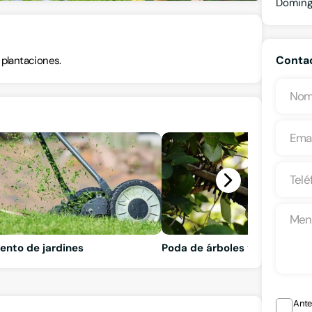
Domin
Contac
 plantaciones.
ento de jardines
Poda de árboles y jardines
Ante