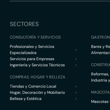
SECTORES
CONSULTORÍA Y SERVICIOS
GASTRON
Profesionales y Servicios
Bares y R
›
Especializados
Alimentac
Servicios para Empresas
›
CONSTRU
Ingeniería y Servicios Técnicos
›
Reformas,
COMPRAS, HOGAR Y BELLEZA
Industria 
Tiendas y Comercio Local
›
MASCOTA
Hogar, Decoración y Mobiliario
›
Belleza y Estética
›
Mascotas y