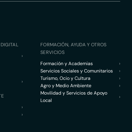
DIGITAL
FORMACIÓN, AYUDA Y OTROS
SERVICIOS
›
Formación y Academias
›
Servicios Sociales y Comunitarios
›
Turismo, Ocio y Cultura
›
›
Agro y Medio Ambiente
›
Movilidad y Servicios de Apoyo
TE
›
Local
›
›