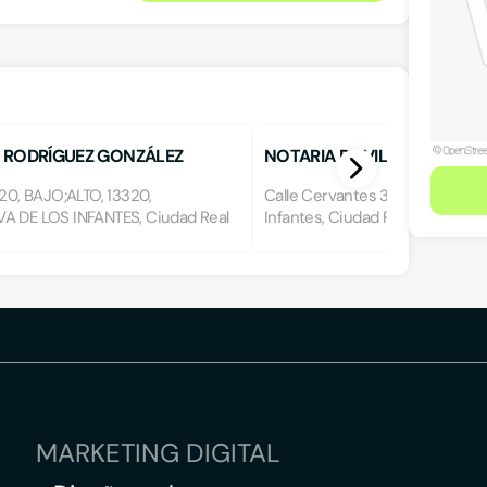
 RODRÍGUEZ GONZÁLEZ
NOTARIA DE VILLANUEVA DE
INFANTES
 20, BAJO;ALTO, 13320,
Calle Cervantes 30, 13320, Vill
A DE LOS INFANTES, Ciudad Real
Infantes, Ciudad Real
MARKETING DIGITAL