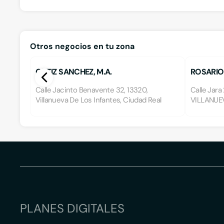
Otros negocios en tu zona
ORTIZ SANCHEZ, M.A.
ROSARIO
Calle Jacinto Benavente 32, 13320,
Calle Jara
Villanueva De Los Infantes, Ciudad Real
VILLANUEV
PLANES DIGITALES