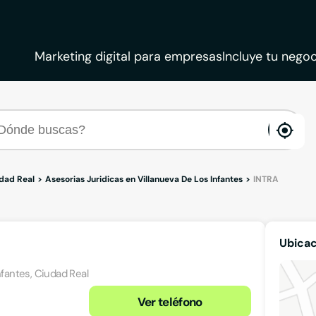
Marketing digital para empresas
Incluye tu negoc
ena
loca
udad Real
Asesorias Juridicas en Villanueva De Los Infantes
INTRA
Ubicac
nfantes, Ciudad Real
Ver teléfono