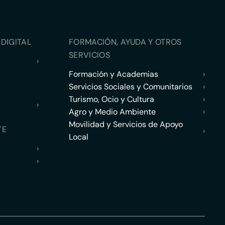
DIGITAL
FORMACIÓN, AYUDA Y OTROS
SERVICIOS
›
Formación y Academias
›
Servicios Sociales y Comunitarios
›
Turismo, Ocio y Cultura
›
›
Agro y Medio Ambiente
›
Movilidad y Servicios de Apoyo
TE
›
Local
›
›