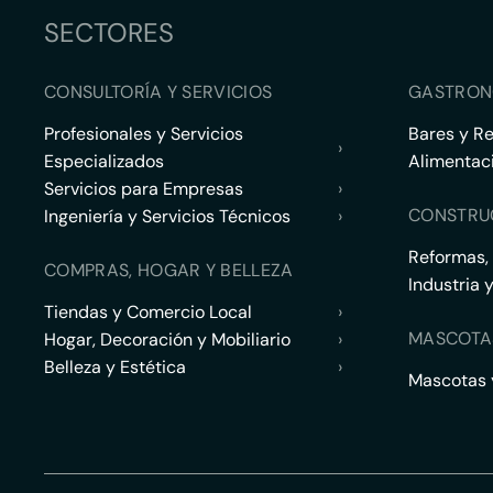
SECTORES
CONSULTORÍA Y SERVICIOS
GASTRON
Profesionales y Servicios
Bares y R
›
Especializados
Alimentac
Servicios para Empresas
›
CONSTRU
Ingeniería y Servicios Técnicos
›
Reformas,
COMPRAS, HOGAR Y BELLEZA
Industria 
Tiendas y Comercio Local
›
MASCOTA
Hogar, Decoración y Mobiliario
›
Belleza y Estética
›
Mascotas y