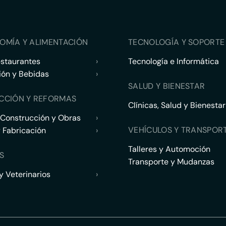
OMÍA Y ALIMENTACIÓN
TECNOLOGÍA Y SOPORTE 
estaurantes
›
Tecnología e Informática
ión y Bebidas
›
SALUD Y BIENESTAR
CCIÓN Y REFORMAS
Clínicas, Salud y Bienestar
 Construcción y Obras
›
VEHÍCULOS Y TRANSPOR
y Fabricación
›
Talleres y Automoción
S
Transporte y Mudanzas
 Veterinarios
›