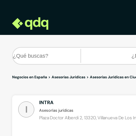
Negocios en España
Asesorias Juridicas
Asesorias Juridicas en Ci
INTRA
I
Asesorías jurídicas
Plaza Doctor Alberdi 2, 13320, Villanueva De Los I