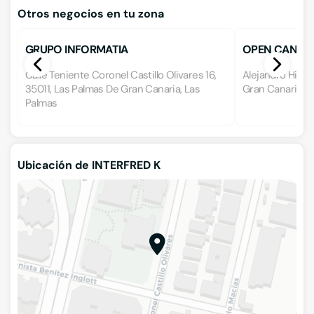
Otros negocios en tu zona
GRUPO INFORMATIA
OPEN CANARIA
Calle Teniente Coronel Castillo Olivares 16,
Alejandro Hidal
35011, Las Palmas De Gran Canaria, Las
Gran Canaria, L
Palmas
Ubicación de INTERFRED K