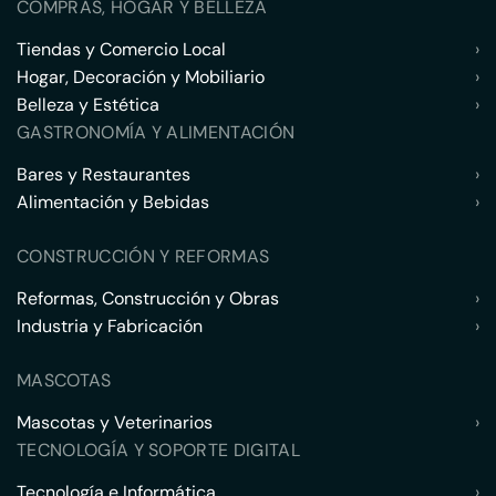
COMPRAS, HOGAR Y BELLEZA
Tiendas y Comercio Local
›
Hogar, Decoración y Mobiliario
›
Belleza y Estética
›
GASTRONOMÍA Y ALIMENTACIÓN
Bares y Restaurantes
›
Alimentación y Bebidas
›
CONSTRUCCIÓN Y REFORMAS
Reformas, Construcción y Obras
›
Industria y Fabricación
›
MASCOTAS
Mascotas y Veterinarios
›
TECNOLOGÍA Y SOPORTE DIGITAL
Tecnología e Informática
›