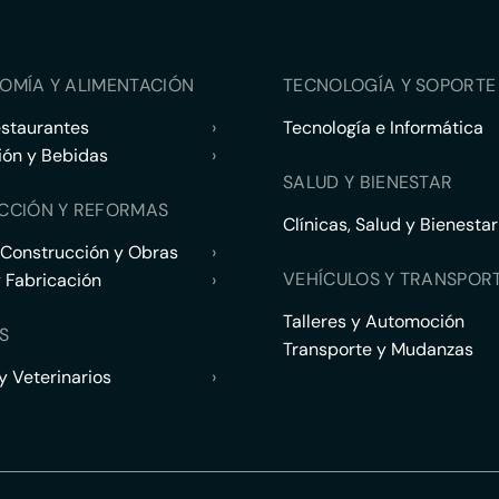
OMÍA Y ALIMENTACIÓN
TECNOLOGÍA Y SOPORTE 
estaurantes
›
Tecnología e Informática
ión y Bebidas
›
SALUD Y BIENESTAR
CCIÓN Y REFORMAS
Clínicas, Salud y Bienestar
 Construcción y Obras
›
VEHÍCULOS Y TRANSPOR
y Fabricación
›
Talleres y Automoción
S
Transporte y Mudanzas
 Veterinarios
›