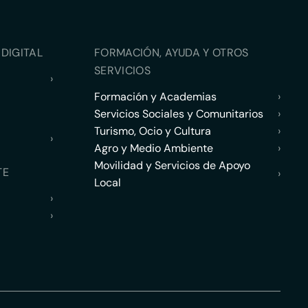
DIGITAL
FORMACIÓN, AYUDA Y OTROS
SERVICIOS
›
Formación y Academias
›
Servicios Sociales y Comunitarios
›
Turismo, Ocio y Cultura
›
›
Agro y Medio Ambiente
›
Movilidad y Servicios de Apoyo
TE
›
Local
›
›