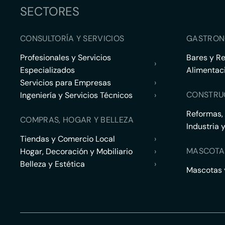
SECTORES
CONSULTORÍA Y SERVICIOS
GASTRON
Profesionales y Servicios
Bares y R
›
Especializados
Alimentac
Servicios para Empresas
›
CONSTRU
Ingeniería y Servicios Técnicos
›
Reformas,
COMPRAS, HOGAR Y BELLEZA
Industria 
Tiendas y Comercio Local
›
MASCOTA
Hogar, Decoración y Mobiliario
›
Belleza y Estética
›
Mascotas y