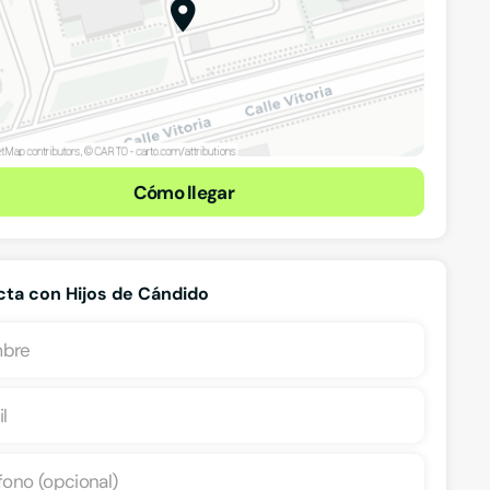
Cómo llegar
ta con Hijos de Cándido