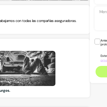
Trabajamos con todas las compañías aseguradoras.
Ante
prot
Este
priv
Burgos.