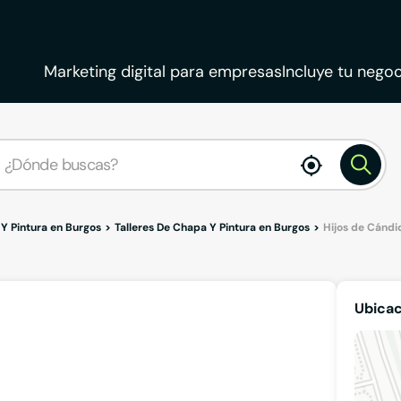
Marketing digital para empresas
Incluye tu negoc
enable
location
 Y Pintura en Burgos
Talleres De Chapa Y Pintura en Burgos
Hijos de Cándi
Ubicac