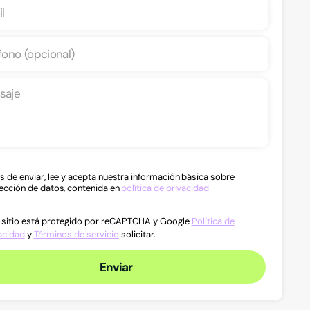
s de enviar, lee y acepta nuestra información básica sobre
ección de datos, contenida en
política de privacidad
 sitio está protegido por reCAPTCHA y Google
Política de
acidad
y
Términos de servicio
solicitar.
Enviar