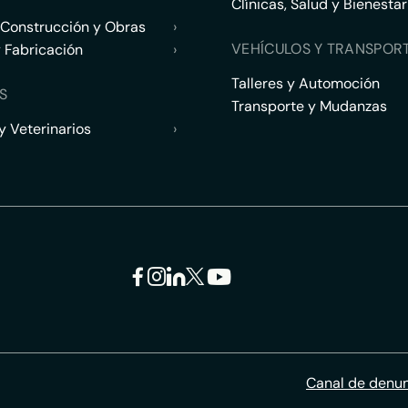
Clínicas, Salud y Bienestar
 Construcción y Obras
›
VEHÍCULOS Y TRANSPOR
y Fabricación
›
Talleres y Automoción
S
Transporte y Mudanzas
 Veterinarios
›
Canal de denu