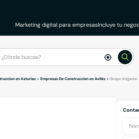
Marketing digital para empresas
Incluye tu negoc
enable
location
ruccion en Asturias
Empresas De Construccion en Avilés
Grupo Adgame
Conta