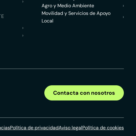
›
Agro y Medio Ambiente
›
Movilidad y Servicios de Apoyo
TE
›
Local
›
›
Contacta con nosotros
ncias
Política de privacidad
Aviso legal
Política de cookies