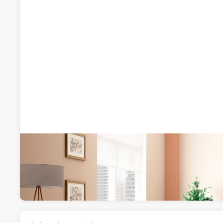
Grupo Adgame
Empresas de construcción
Visitar web