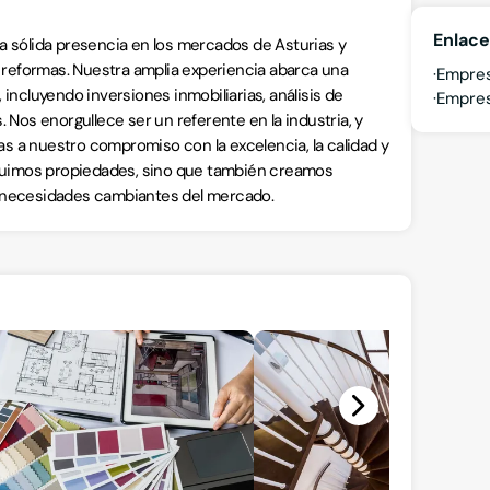
Enlace
sólida presencia en los mercados de Asturias y
s reformas. Nuestra amplia experiencia abarca una
Empres
incluyendo inversiones inmobiliarias, análisis de
Empres
 Nos enorgullece ser un referente en la industria, y
ias a nuestro compromiso con la excelencia, la calidad y
struimos propiedades, sino que también creamos
s necesidades cambiantes del mercado.