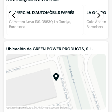
COMERCIAL D´AUTOMÒBILS FARRÉS
LA GARRIGA 
Carretera Nova 139, 08530, La Garriga,
Calle Anselm Cl
Barcelona
Barcelona
Ubicación de GREEN POWER PRODUCTS, S.L.