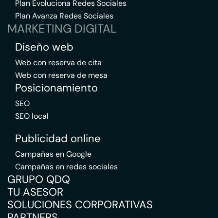
Plan Evoluciona Redes Sociales
Plan Avanza Redes Sociales
MARKETING DIGITAL
Diseño web
Web con reserva de cita
Web con reserva de mesa
Posicionamiento
SEO
SEO local
Publicidad online
Campañas en Google
Campañas en redes sociales
GRUPO QDQ
TU ASESOR
SOLUCIONES CORPORATIVAS
PARTNERS