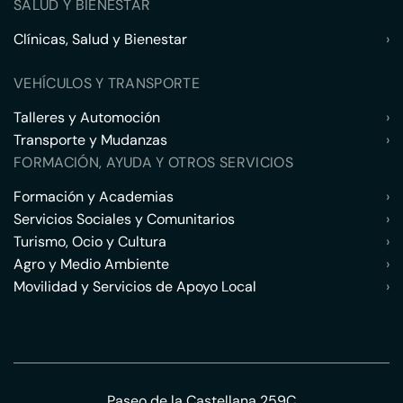
SALUD Y BIENESTAR
Clínicas, Salud y Bienestar
›
VEHÍCULOS Y TRANSPORTE
Talleres y Automoción
›
Transporte y Mudanzas
›
FORMACIÓN, AYUDA Y OTROS SERVICIOS
Formación y Academias
›
Servicios Sociales y Comunitarios
›
Turismo, Ocio y Cultura
›
Agro y Medio Ambiente
›
Movilidad y Servicios de Apoyo Local
›
Paseo de la Castellana 259C