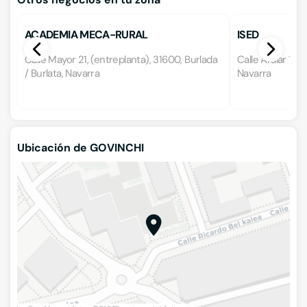
ACADEMIA MECA-RURAL
ISED
Calle Mayor 21, (entreplanta), 31600, Burlada
Calle Aralar 15,
/ Burlata, Navarra
Navarra
Ubicación de GOVINCHI